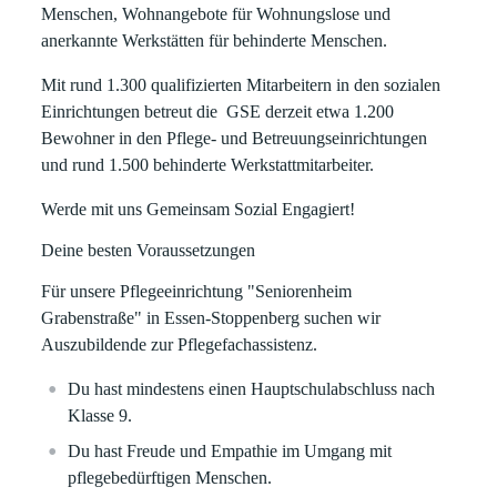
Menschen, Wohnangebote für Wohnungslose und
anerkannte Werkstätten für behinderte Menschen.
Mit rund 1.300 qualifizierten Mitarbeitern in den sozialen
Einrichtungen betreut die GSE derzeit etwa 1.200
Bewohner in den Pflege- und Betreuungseinrichtungen
und rund 1.500 behinderte Werkstattmitarbeiter.
Werde mit uns
G
emeinsam
S
ozial
E
ngagiert!
Deine besten Voraussetzungen
Für unsere Pflegeeinrichtung "Seniorenheim
Grabenstraße" in Essen-Stoppenberg suchen wir
Auszubildende zur Pflegefachassistenz.
Du hast mindestens einen Hauptschulabschluss nach
Klasse 9.
Du hast Freude und Empathie im Umgang mit
pflegebedürftigen Menschen.