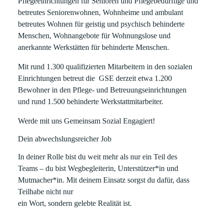
Pflegeeinrichtungen für Senioren und Pflegebedürftige und
betreutes Seniorenwohnen, Wohnheime und ambulant
betreutes Wohnen für geistig und psychisch behinderte
Menschen, Wohnangebote für Wohnungslose und
anerkannte Werkstätten für behinderte Menschen.
Mit rund 1.300 qualifizierten Mitarbeitern in den sozialen
Einrichtungen betreut die GSE derzeit etwa 1.200
Bewohner in den Pflege- und Betreuungseinrichtungen
und rund 1.500 behinderte Werkstattmitarbeiter.
Werde mit uns
G
emeinsam
S
ozial
E
ngagiert!
Dein abwechslungsreicher Job
In deiner Rolle bist du weit mehr als nur ein Teil des
Teams – du bist Wegbegleiterin, Unterstützer*in und
Mutmacher*in. Mit deinem Einsatz sorgst du dafür, dass
Teilhabe nicht nur
ein Wort, sondern gelebte Realität ist.